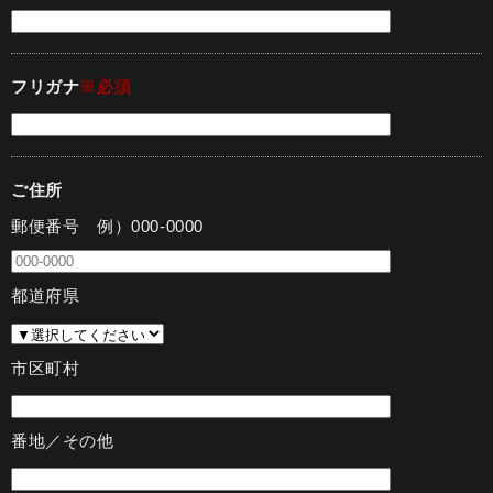
フリガナ
※必須
ご住所
郵便番号 例）000-0000
都道府県
市区町村
番地／その他