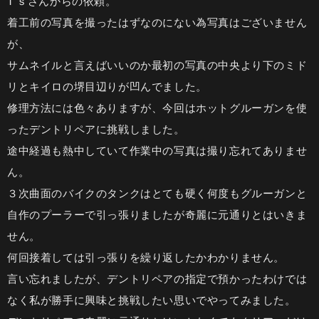
T’ｓさんからの依頼。
着工前の写真を撮ったはずなのにない為写真はございません
が、
サムネイルと言えばいいのか最初の写真の中央より下のミド
リとキイロの堺目辺りが凹んでました。
修理方法には色々ありますが、今回はホットグルーガンを使
ったデントリペアに挑戦しました。
途中経過も熱中していて作業中の写真は撮り忘れてありませ
ん。
３次曲面のバイクのタンクはとても硬く何度もグルーガンと
自作のプーラーで引っ張りましたが奇麗に元通りとはいきま
せん。
何回接着しては引っ張りを繰り返したかわかりません。
言い忘れましたが、デントリペアの指定で預かったわけでは
なく私が勝手に興味と挑戦したい思いでやってみました。