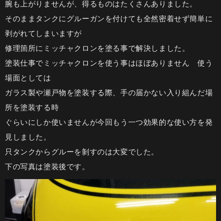
腕も上がりませんが、得るものはたくさんありました。
そのままタンクにグルーガンを付けても全然密着せず簡単に
剥がれてしまいますが
修理箇所にミッチャクロンを塗る事で解決しました。
塗装仕事でミッチャクロンを使う事はほぼありません 使う
場面としては
ガラス製や瀬戸物を塗装する際、手の届かない入り組んだ場
所を塗装する時
ぐらいにしか使いませんが今回もう一つ効果的な使い方を発
見しました。
只タンクからグルーを剝すのは大変でした。
下の写真は塗装後です。