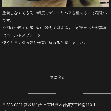
塗装しなくても良い精度でデントリペアを極めるには程遠い
です。
今回は季節的に寒いので冷えて固まるまでが早かったが真夏
はコールドスプレーを
使うと早く引っ張り作業に移れると感じました。
一覧に戻る
〒983-0821 宮城県仙台市宮城野区岩切字三所南110-1