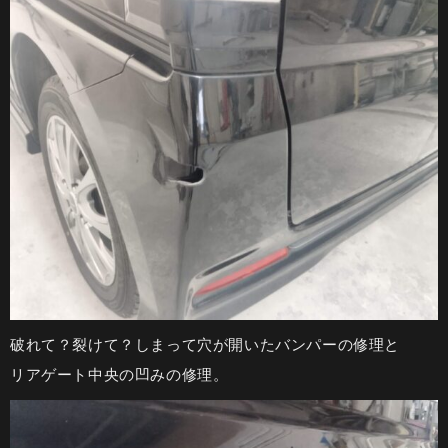
破れて？裂けて？しまって穴が開いたバンパーの修理と
リアゲート中央の凹みの修理。