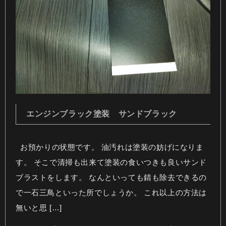
エンジンブラック塗装 サンドブラック
お預かりの状態です。 油汚れは塗装の妨げになりま
す。 そこで清掃も出来て塗装の食いつきも良いサンド
ブラストをします。 なんといっても錆も除去できるの
で一石三鳥といった所でしょうか。 これ以上の方法は
無いと思 […]