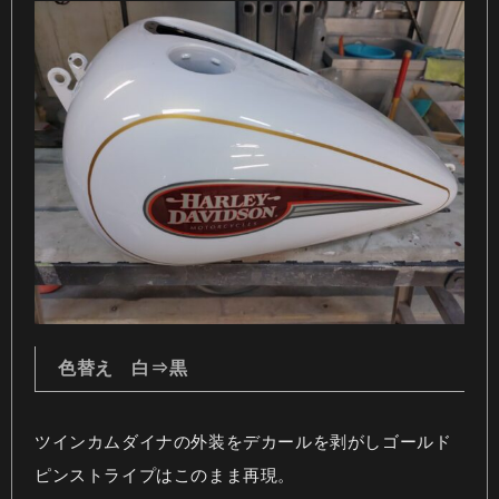
色替え 白⇒黒
ツインカムダイナの外装をデカールを剥がしゴールド
ピンストライプはこのまま再現。