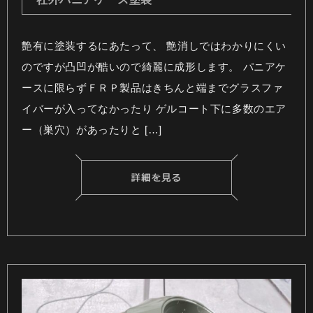
艶有に塗装するにあたって、 艶消しではわかりにくい
のですが凸凹が酷いので綺麗に成形します。 パニアケ
ースに限らずＦＲＰ製品はきちんと端までグラスファ
イバーが入ってなかったり ゲルコート下に多数のエア
ー（巣穴）があったりと […]