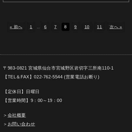
« 前へ
1
6
7
8
9
10
11
次へ »
…
〒983-0821 宮城県仙台市宮城野区岩切字三所南110-1
【TEL＆FAX】022-762-5544 (営業電話お断り)
【定休日】日曜日
【営業時間】9：00～19：00
＞
会社概要
＞
お問い合わせ